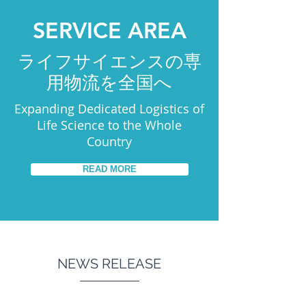
SERVICE AREA
ライフサイエンスの専
用物流を全国へ
Expanding Dedicated Logistics of
Life Science to the Whole
Country
READ MORE
NEWS RELEASE