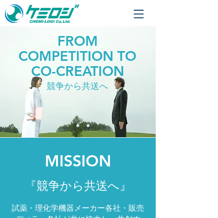
FROM
COMPETITION TO
CO-CREATION
​競争から共送へ
MISSION
『競争から共送へ』
試薬・理化学機器メーカー各社・販売