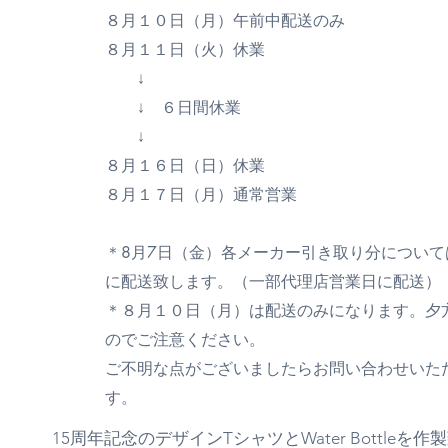
８月１０日（月）午前中配送のみ
８月１１日（火）休業
↓
↓ ６日間休業
↓
８月１６日（日）休業
８月１７日（月）通常営業
＊8月7日（金）各メーカー引き取り分について
に配送致します。（一部代理店営業日に配送）
＊８月１０日（月）は配送のみになります。夕
のでご注意ください。
ご不明な点がございましたらお問い合わせいた
す。
15周年記念のデザインTシャツとWater Bottleを