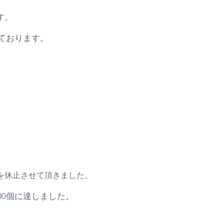
す。
ております。
を休止させて頂きました。
000個に達しました。