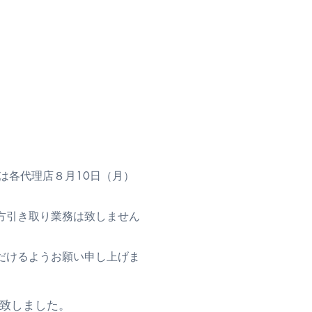
は各代理店８月10日（月）
方引き取り業務は致しません
だけるようお願い申し上げま
作製致しました。