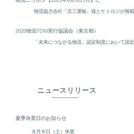
物流ニッポン【2023年6月30日付】に
物流協力会社『京三運輸』様とケミロジが掲
2020物流TDM実行協議会（東京都）
「未来につながる物流」認定制度において認
​ニュースリリース
夏季休業日のお知らせ
８月８日（土）休業