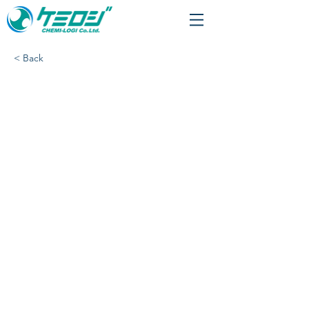
< Back
日経新聞【2011年9月26
日付】に掲載されまし
た。​