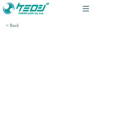
< Back
「ベックマン・コールタ
ー株式会社」様、集荷開
始いたします。